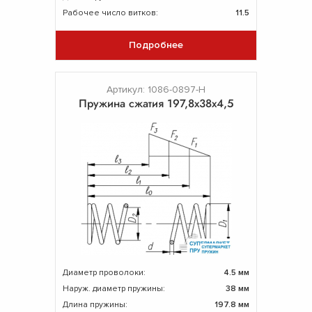
Рабочее число витков:
11.5
Подробнее
Артикул: 1086-0897-Н
Пружина сжатия 197,8х38х4,5
Диаметр проволоки:
4.5 мм
Наруж. диаметр пружины:
38 мм
Длина пружины:
197.8 мм