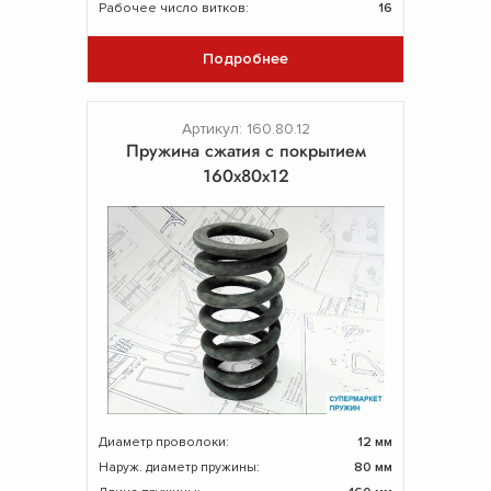
Рабочее число витков:
16
Подробнее
Артикул: 160.80.12
Пружина сжатия с покрытием
160х80х12
Диаметр проволоки:
12 мм
Наруж. диаметр пружины:
80 мм