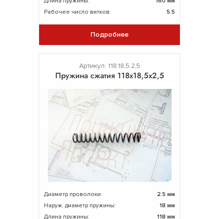
Длина пружины:
160 мм
Рабочее число витков:
5.5
Подробнее
Артикул: 118.18,5.2,5
Пружина сжатия 118x18,5x2,5
Диаметр проволоки:
2.5 мм
Наруж. диаметр пружины:
18 мм
Длина пружины:
118 мм