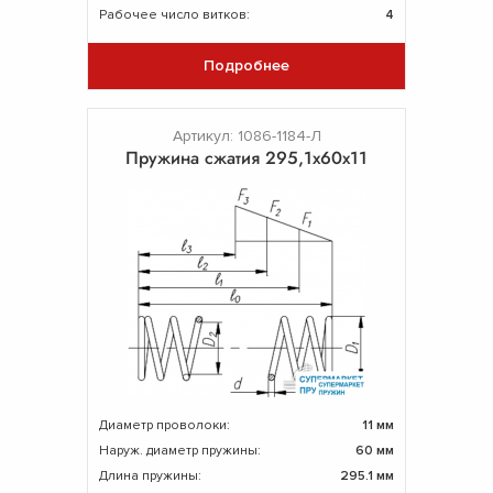
Рабочее число витков:
4
Подробнее
Артикул: 1086-1184-Л
Пружина сжатия 295,1х60х11
Диаметр проволоки:
11 мм
Наруж. диаметр пружины:
60 мм
Длина пружины:
295.1 мм