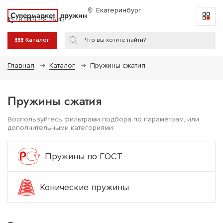
Екатеринбург
Супермаркет
пружин
8 (343) 318-26-43
Каталог
Главная
Каталог
Пружины сжатия
Пружины сжатия
Воспользуйтесь фильтрами подбора по параметрам, или
дополнительными категориями:
Пружины по ГОСТ
Конические пружины