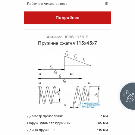
Рабочее число витков:
15
Подробнее
Артикул: 1086-1033-Л
Пружина сжатия 115х45х7
Диаметр проволоки:
7 мм
Наруж. диаметр пружины:
45 мм
Длина пружины:
115 мм