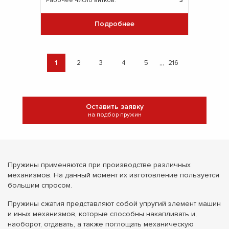
Рабочее число витков:
3
Подробнее
...
1
2
3
4
5
216
Оставить заявку
на подбор пружин
Пружины применяются при производстве различных
механизмов. На данный момент их изготовление пользуется
большим спросом.
Пружины сжатия представляют собой упругий элемент машин
и иных механизмов, которые способны накапливать и,
наоборот, отдавать, а также поглощать механическую