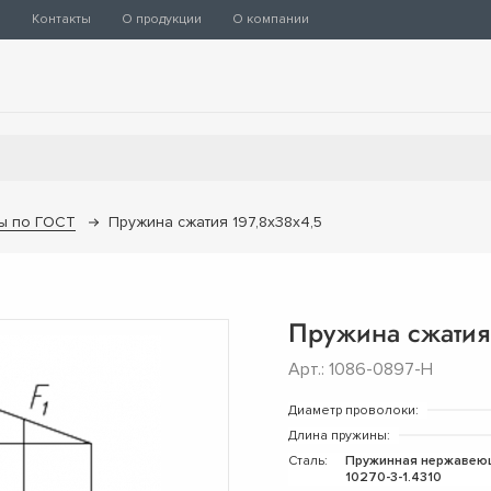
ы
Контакты
О продукции
О компании
ы по ГОСТ
Пружина сжатия 197,8х38х4,5
Пружина сжатия
Арт.: 1086-0897-Н
Диаметр проволоки:
Длина пружины:
Сталь:
Пружинная нержавею
10270-3-1.4310