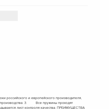
ки российского и европейского производителя,
ах производства. 3. Все пружины проходят
адывается лист контроля качества. ПРЕИМУЩЕСТВА