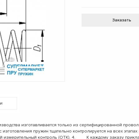
Заказать
и
одства изготавливается только из сертифицированной проволо
с изготовления пружин тщательно контролируется на всех этап
ый измерительный контроль (ОТК). 4. К каждому заказу прикл