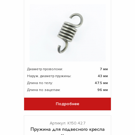
Диаметр проволоки:
7 мм
Наруж. диаметр пружины:
43 мм
Длина по телу:
47.5 мм
Длина по зацепам:
96 мм
Подробнее
Артикул: К150.42.7
Пружина для подвесного кресла