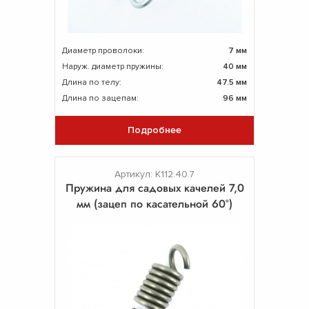
Диаметр проволоки:
7 мм
Наруж. диаметр пружины:
40 мм
Длина по телу:
47.5 мм
Длина по зацепам:
96 мм
Подробнее
Артикул: К112.40.7
Пружина для садовых качелей 7,0
мм (зацеп по касательной 60°)