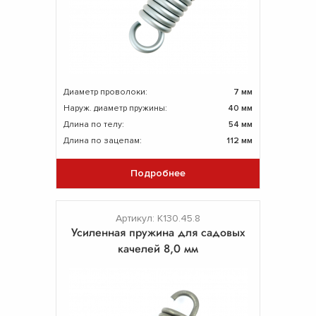
Диаметр проволоки:
7 мм
Наруж. диаметр пружины:
40 мм
Длина по телу:
54 мм
Длина по зацепам:
112 мм
Подробнее
Артикул: К130.45.8
Усиленная пружина для садовых
качелей 8,0 мм