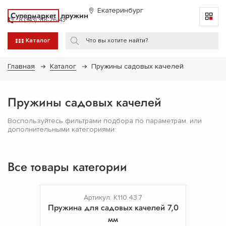
Екатеринбург
Супермаркет
пружин
8 (343) 318-26-43
Каталог
Главная
Каталог
Пружины садовых качелей
Пружины садовых качелей
Воспользуйтесь фильтрами подбора по параметрам, или
дополнительными категориями:
Все товары категории
Артикул: К110.43.7
Пружина для садовых качелей 7,0
мм