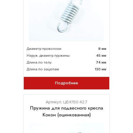
Диаметр проволоки:
8 мм
Наруж. диаметр пружины:
45 мм
Длина по телу:
74 мм
Длина по зацепам:
130 мм
Подробнее
Артикул: ЦБ.К150.42.7
Пружина для подвесного кресла
Кокон (оцинкованная)