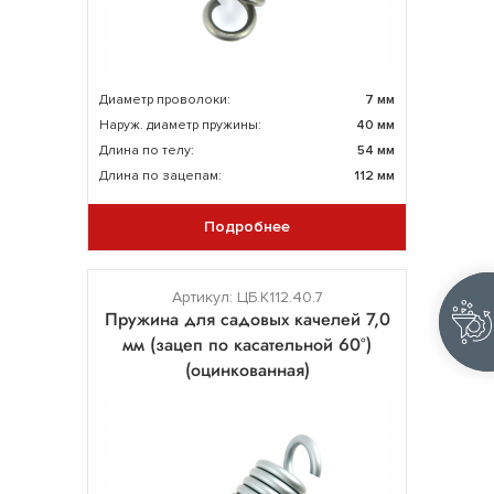
Диаметр проволоки:
7 мм
Наруж. диаметр пружины:
40 мм
Длина по телу:
54 мм
Длина по зацепам:
112 мм
Подробнее
Артикул: ЦБ.К112.40.7
Пружина для садовых качелей 7,0
мм (зацеп по касательной 60°)
(оцинкованная)