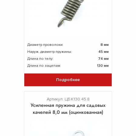
Диаметр проволоки:
8 мм
Наруж. диаметр пружины:
45 мм
Длина по телу:
74 мм
Длина по зацепам:
130 мм
Подробнее
Артикул: ЦБ.К130.45.8
Усиленная пружина для садовых
качелей 8,0 мм (оцинкованная)