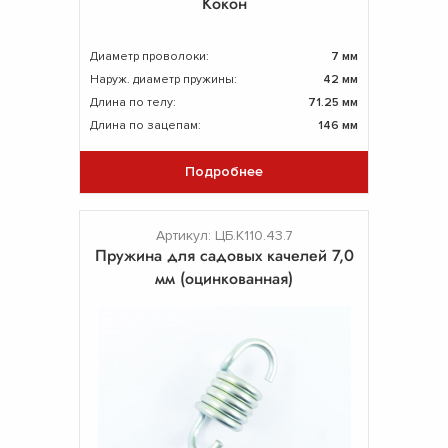
Кокон
Диаметр проволоки:
7 мм
Наруж. диаметр пружины:
42 мм
Длина по телу:
71.25 мм
Длина по зацепам:
146 мм
Подробнее
Артикул: ЦБ.К110.43.7
Пружина для садовых качелей 7,0
мм (оцинкованная)