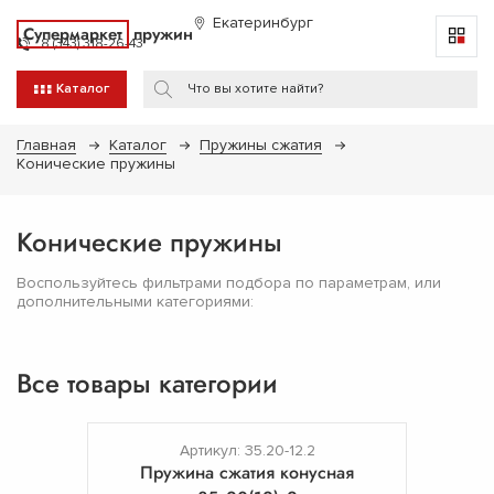
Екатеринбург
Супермаркет
пружин
8 (343) 318-26-43
Каталог
Главная
Каталог
Пружины сжатия
Конические пружины
Конические пружины
Воспользуйтесь фильтрами подбора по параметрам, или
дополнительными категориями:
Все товары категории
Артикул: 35.20-12.2
Пружина сжатия конусная