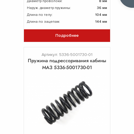
Диаметр проволоки:
8 мм
Наруж. диаметр пружины:
36 мм
Длина по телу:
104 мм
Длина по зацепам:
144 мм
Подробнее
Артикул: 5336-5001730-01
Пружина подрессоривания кабины
МАЗ 5336-5001730-01