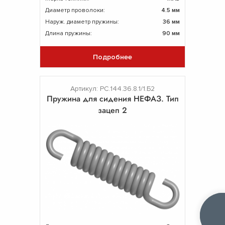
Диаметр проволоки:
4.5 мм
Наруж. диаметр пружины:
36 мм
Длина пружины:
90 мм
Подробнее
Артикул: РС.144.36.8.1/1.Б2
Пружина для сидения НЕФАЗ. Тип
зацеп 2