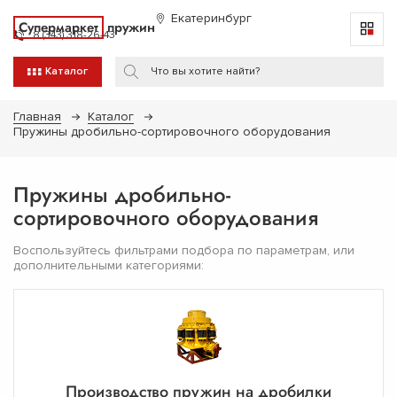
Екатеринбург
Супермаркет
пружин
8 (343) 318-26-43
Каталог
Главная
Каталог
Пружины дробильно-сортировочного оборудования
Пружины дробильно-
сортировочного оборудования
Воспользуйтесь фильтрами подбора по параметрам, или
дополнительными категориями:
Производство пружин на дробилки