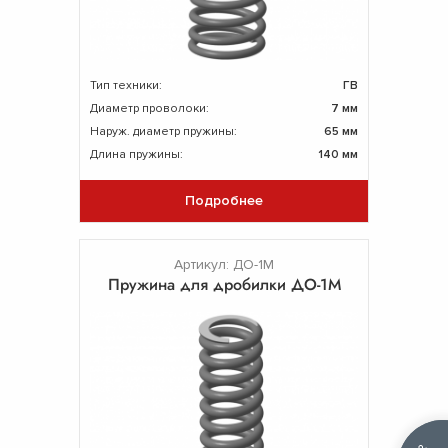
Тип техники:
ГВ
Диаметр проволоки:
7 мм
Наруж. диаметр пружины:
65 мм
Длина пружины:
140 мм
Подробнее
Артикул: ДО-1М
Пружина для дробилки ДО-1М