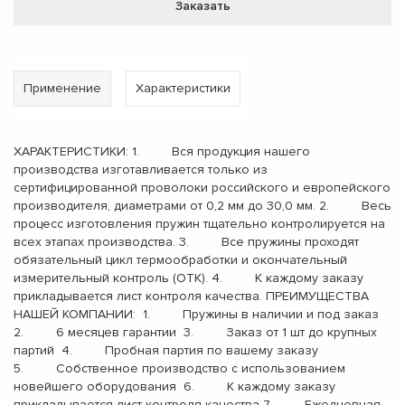
Заказать
Применение
Характеристики
ХАРАКТЕРИСТИКИ: 1. Вся продукция нашего
производства изготавливается только из
сертифицированной проволоки российского и европейского
производителя, диаметрами от 0,2 мм до 30,0 мм. 2. Весь
процесс изготовления пружин тщательно контролируется на
всех этапах производства. 3. Все пружины проходят
обязательный цикл термообработки и окончательный
измерительный контроль (ОТК). 4. К каждому заказу
прикладывается лист контроля качества. ПРЕИМУЩЕСТВА
НАШЕЙ КОМПАНИИ: 1. Пружины в наличии и под заказ
2. 6 месяцев гарантии 3. Заказ от 1 шт до крупных
партий 4. Пробная партия по вашему заказу
5. Собственное производство с использованием
новейшего оборудования 6. К каждому заказу
прикладывается лист контроля качества 7. Ежедневная