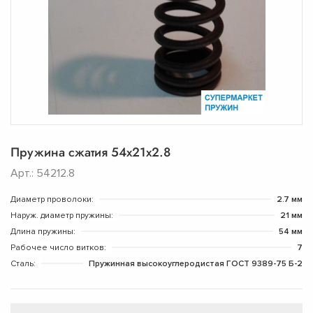
Пружина сжатия 54х21х2.8
Арт.: 54212.8
Диаметр проволоки:
2.7 мм
Наруж. диаметр пружины:
21 мм
Длина пружины:
54 мм
Рабочее число витков:
7
Сталь:
Пружинная высокоуглеродистая ГОСТ 9389-75 Б-2