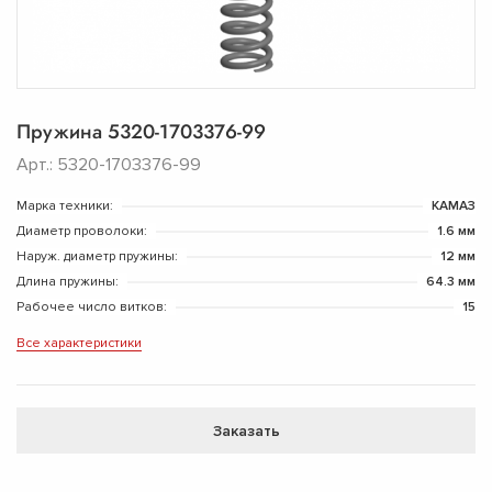
Пружина 5320-1703376-99
Арт.: 5320-1703376-99
Марка техники:
КАМАЗ
Диаметр проволоки:
1.6 мм
Наруж. диаметр пружины:
12 мм
Длина пружины:
64.3 мм
Рабочее число витков:
15
Все характеристики
Заказать