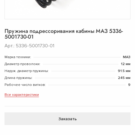
Пружина подрессоривания кабины МАЗ 5336-
5001730-01
Арт.: 5336-5001730-01
Марка техники:
МАЗ
Диаметр проволоки:
12 мм
Наруж. диаметр пружины:
91.5 мм
Длина пружины:
245 мм
Рабочее число витков:
9
Все характеристики
Заказать