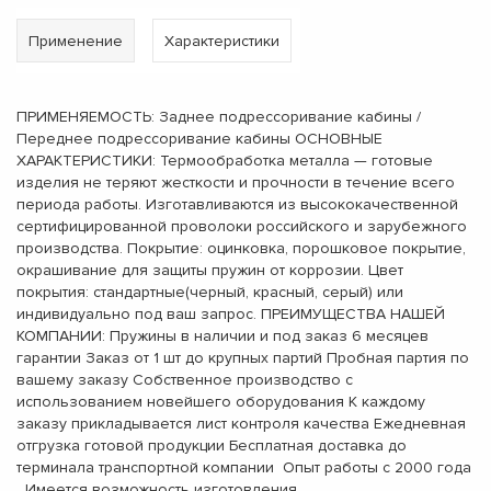
Применение
Характеристики
ПРИМЕНЯЕМОСТЬ: Заднее подрессоривание кабины /
Переднее подрессоривание кабины ОСНОВНЫЕ
ХАРАКТЕРИСТИКИ: Термообработка металла — готовые
изделия не теряют жесткости и прочности в течение всего
периода работы. Изготавливаются из высококачественной
сертифицированной проволоки российского и зарубежного
производства. Покрытие: оцинковка, порошковое покрытие,
окрашивание для защиты пружин от коррозии. Цвет
покрытия: стандартные(черный, красный, серый) или
индивидуально под ваш запрос. ПРЕИМУЩЕСТВА НАШЕЙ
КОМПАНИИ: Пружины в наличии и под заказ 6 месяцев
гарантии Заказ от 1 шт до крупных партий Пробная партия по
вашему заказу Собственное производство с
использованием новейшего оборудования К каждому
заказу прикладывается лист контроля качества Ежедневная
отгрузка готовой продукции Бесплатная доставка до
терминала транспортной компании Опыт работы с 2000 года
Имеется возможность изготовления