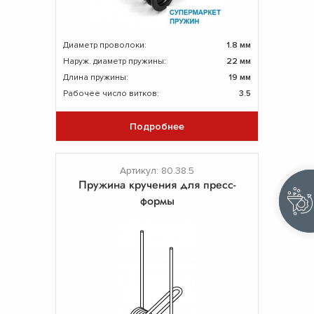
Диаметр проволоки:
1.8 мм
Наруж. диаметр пружины:
22 мм
Длина пружины:
19 мм
Рабочее число витков:
3.5
Подробнее
Артикул: 80.38.5
Пружина кручения для пресс-
формы