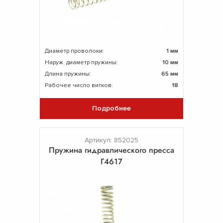
Диаметр проволоки:
1 мм
Наруж. диаметр пружины:
10 мм
Длина пружины:
65 мм
Рабочее число витков:
18
Подробнее
Артикул: 852025
Пружина гидравлического пресса
Г4617