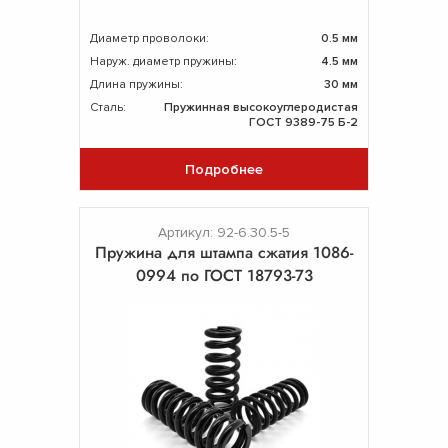
Диаметр проволоки:
0.5 мм
Наруж. диаметр пружины:
4.5 мм
Длина пружины:
30 мм
Сталь:
Пружинная высокоуглеродистая
ГОСТ 9389-75 Б-2
Подробнее
Артикул: 92-6.30.5-5
Пружина для штампа сжатия 1086-
0994 по ГОСТ 18793-73