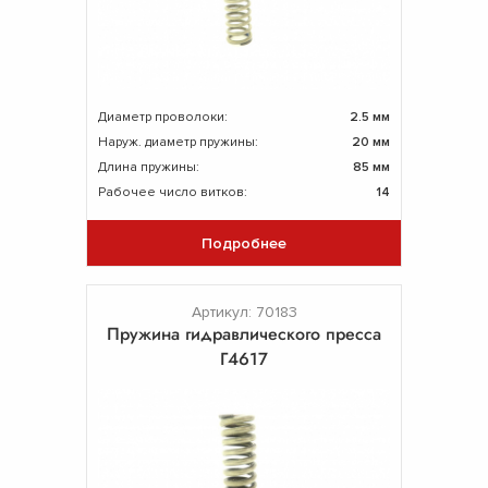
Диаметр проволоки:
2.5 мм
Наруж. диаметр пружины:
20 мм
Длина пружины:
85 мм
Рабочее число витков:
14
Подробнее
Артикул: 70183
Пружина гидравлического пресса
Г4617