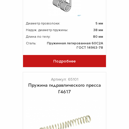
Диаметр проволоки:
5 мм
Наруж. диаметр пружины:
38 мм
Длина по телу:
80 мм
Сталь:
Пружинная легированная 60С2А
ГОСТ 14963-78
Подробнее
Артикул: 65101
Пружина гидравлического пресса
Г4617