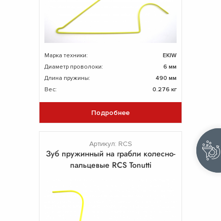
Марка техники:
EKIW
Диаметр проволоки:
6 мм
Длина пружины:
490 мм
Вес:
0.276 кг
Подробнее
Артикул: RCS
Зуб пружинный на грабли колесно-
пальцевые RCS Tonutti