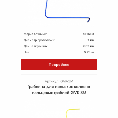
Марка техники:
SITREX
Диаметр проволоки:
7 мм
Длина пружины:
603 мм
Вес:
0.25 кг
Подробнее
Артикул: GVK-3M
Граблина для польских колесно-
пальцевых граблей GVK-3M