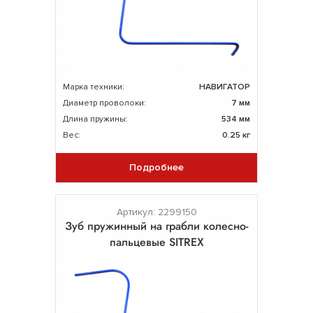
Марка техники:
НАВИГАТОР
Диаметр проволоки:
7 мм
Длина пружины:
534 мм
Вес:
0.25 кг
Подробнее
Артикул: 2299150
Зуб пружинный на грабли колесно-
пальцевые SITREX