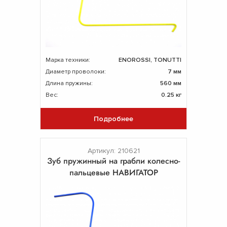
Марка техники:
ENOROSSI, TONUTTI
Диаметр проволоки:
7 мм
Длина пружины:
560 мм
Вес:
0.25 кг
Подробнее
Артикул: 210621
Зуб пружинный на грабли колесно-
пальцевые НАВИГАТОР