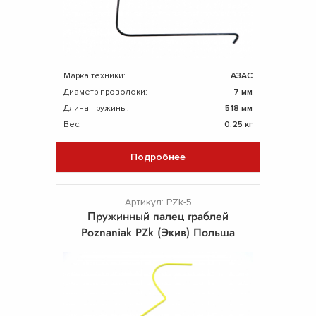
Марка техники:
АЗАС
Диаметр проволоки:
7 мм
Длина пружины:
518 мм
Вес:
0.25 кг
Подробнее
Артикул: PZk-5
Пружинный палец граблей
Poznaniak PZk (Экив) Польша