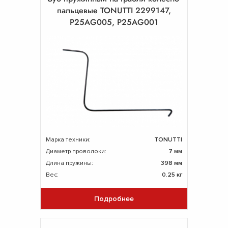
пальцевые TONUTTI 2299147,
P25AG005, P25AG001
Марка техники:
TONUTTI
Диаметр проволоки:
7 мм
Длина пружины:
398 мм
Вес:
0.25 кг
Подробнее