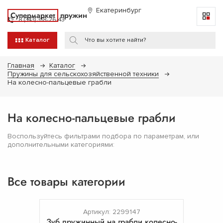
Екатеринбург
Супермаркет
пружин
8 (343) 318-26-43
Каталог
Главная
Каталог
Пружины для сельскохозяйственной техники
На колесно-пальцевые грабли
На колесно-пальцевые грабли
Воспользуйтесь фильтрами подбора по параметрам, или
дополнительными категориями:
Все товары категории
Артикул: 2299147
Зуб пружинный на грабли колесно-