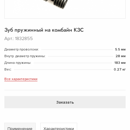
Зуб пружинный на комбайн КЗС
Арт.: 1832855
Диаметр проволоки:
5.5 мм
Внутр. диаметр пружины:
28 мм
Длина пружины:
183 мм
Вес:
0.27 кг
Все характеристики
Заказать
Применение
Характеристики