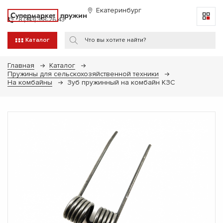
Екатеринбург
Супермаркет
пружин
8 (343) 318-26-43
Каталог
Главная
Каталог
Пружины для сельскохозяйственной техники
На комбайны
Зуб пружинный на комбайн КЗС