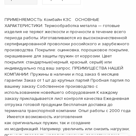
ПРИМЕНЯЕМОСТЬ: Комбайн КЗС ОСНОВНЫЕ
ХАРАКТЕРИСТИКИ: Термообработка металла — готовые
изделия не теряют жесткости и прочности в течение всего
периода работы. Изготавливаются из высококачественной
сертифицированной проволоки российского и зарубежного
производства. Покрытие: оцинковка, порошковое покрытие,
окрашивание для защиты пружин от коррозии. Цвет
покрытия: стандартные(черный, красный, серый) или
индивидуально под ваш запрос. ПРЕИМУЩЕСТВА НАШЕЙ
КОМПАНИИ: Пружины в наличии и под заказ 6 месяцев
гарантии Заказ от 1 шт до крупных партий Пробная партия по
вашему заказу Собственное производство с
использованием новейшего оборудования К каждому
заказу прикладывается лист контроля качества Ежедневная
отгрузка готовой продукции Бесплатная доставка до
терминала транспортной компании Опыт работы с 2000 года
Имеется возможность изготовления
как оригинальных пружин, так и создание
их модификаций. Например: увеличить или снизить нагрузки;
повысить твердость изделия; изменить геометрические