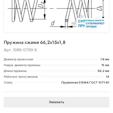
Пружина сжатия 66,2х15х1,8
Арт.: 1086-0799-Х
Диаметр проволоки:
1.8 мм
Наруж. диаметр пружины:
15 мм
Длина пружины:
66.2 мм
Рабочее число витков:
14
Сталь:
Пружинная 51ХФА ГОСТ 1071-81
Заказать