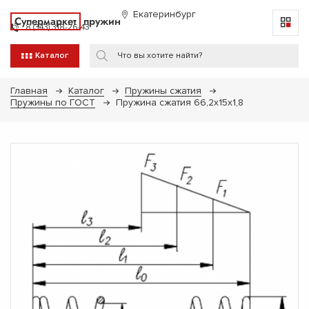
Екатеринбург
Супермаркет
пружин
8 (343) 318-26-43
Каталог
Главная
Каталог
Пружины сжатия
Пружины по ГОСТ
Пружина сжатия 66,2х15х1,8