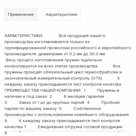
Применение
Характеристики
ХАРАКТЕРИСТИКИ: Вся продукция нашего
производства изготавливается только из
сертифицированной проволоки российского и европейского
производителя, диаметрами от 0,2 мм до 30,0 мм.
Весь процесс изготовления пружин тщательно
контролируется на всех этапах производства. Все
пружины проходят обязательный цикл термообработки и
окончательный измерительный контроль (ОТК). К
каждому заказу прикладывается лист контроля качества.
ПРЕИМУЩЕСТВА НАШЕЙ КОМПАНИИ: 1. Пружины в
наличии и под заказ 2. 6 месяцев гарантии
3. Заказ от 1 шт до крупных партий 4. Пробная
партия по вашему заказу 5. Собственное
производство с использованием новейшего оборудования
6. К каждому заказу прикладывается лист контроля
качества 7. Ежедневная отгрузка готовой продукции
8. Бесплатная доставка до терминала транспортной