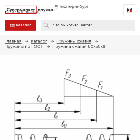
Екатеринбург
Супермаркет
пружин
8 (343) 318-26-43
Каталог
Главная
Каталог
Пружины сжатия
Пружины по ГОСТ
Пружина сжатия 60х55х8