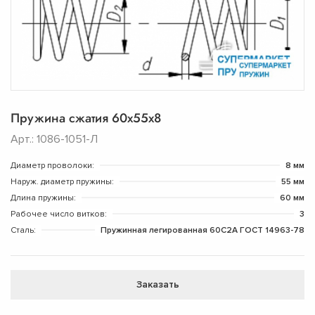
Пружина сжатия 60х55х8
Арт.: 1086-1051-Л
Диаметр проволоки:
8 мм
Наруж. диаметр пружины:
55 мм
Длина пружины:
60 мм
Рабочее число витков:
3
Сталь:
Пружинная легированная 60С2А ГОСТ 14963-78
Заказать