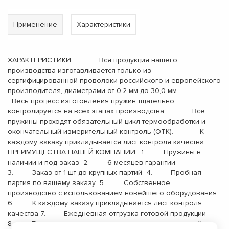
Применение
Характеристики
ХАРАКТЕРИСТИКИ: Вся продукция нашего
производства изготавливается только из
сертифицированной проволоки российского и европейского
производителя, диаметрами от 0,2 мм до 30,0 мм.
Весь процесс изготовления пружин тщательно
контролируется на всех этапах производства. Все
пружины проходят обязательный цикл термообработки и
окончательный измерительный контроль (ОТК). К
каждому заказу прикладывается лист контроля качества.
ПРЕИМУЩЕСТВА НАШЕЙ КОМПАНИИ: 1. Пружины в
наличии и под заказ 2. 6 месяцев гарантии
3. Заказ от 1 шт до крупных партий 4. Пробная
партия по вашему заказу 5. Собственное
производство с использованием новейшего оборудования
6. К каждому заказу прикладывается лист контроля
качества 7. Ежедневная отгрузка готовой продукции
8. Бесплатная доставка до терминала транспортной