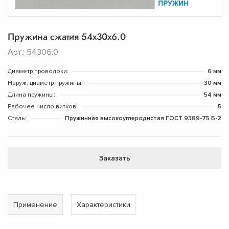
Пружина сжатия 54х30х6.0
Арт.: 54306.0
Диаметр проволоки:
6 мм
Наруж. диаметр пружины:
30 мм
Длина пружины:
54 мм
Рабочее число витков:
5
Сталь:
Пружинная высокоуглеродистая ГОСТ 9389-75 Б-2
Заказать
Применение
Характеристики