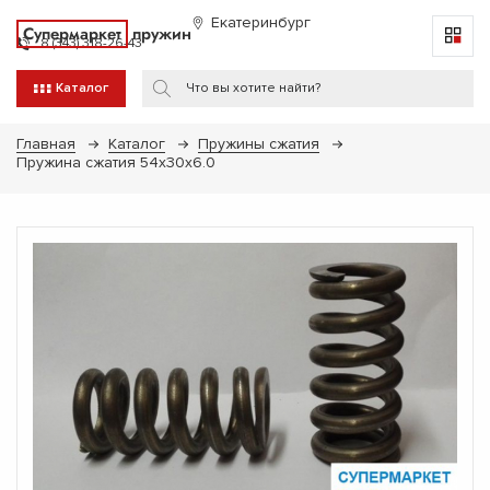
Екатеринбург
Супермаркет
пружин
8 (343) 318-26-43
Каталог
Главная
Каталог
Пружины сжатия
Пружина сжатия 54х30х6.0