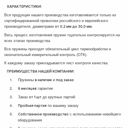
ХАРАКТЕРИСТИКИ:
Вся продукция нашего производства изготавливается только из
сертифицированной проволоки российского и европейского
производителя, диаметрами
.
от 0,2 мм до 30,0 мм
Весь процесс изготовления пружин тщательно контролируется на
всех этапах производства.
Все пружины проходят обязательный цикл термообработки и
окончательный измерительный контроль (ОТК).
К каждому заказу прикладывается лист контроля качества.
ПРЕИМУЩЕСТВА НАШЕЙ КОМПАНИИ:
1.
Пружины
и
в наличии
под заказ
2.
гарантии
6 месяцев
3.
Заказ
до крупных партий
от 1 шт
4.
по вашему заказу
Пробная партия
5.
с использованием новейшего
Собственное производство
оборудования