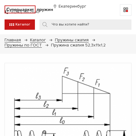
Екатеринбург
Супермаркет
пружин
8 (343) 318-26-43
Каталог
Главная
Каталог
Пружины сжатия
Пружины по ГОСТ
Пружина сжатия 52,3х11х1,2