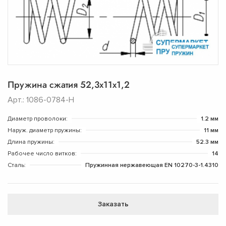
Пружина сжатия 52,3х11х1,2
Арт.: 1086-0784-Н
Диаметр проволоки:
1.2 мм
Наруж. диаметр пружины:
11 мм
Длина пружины:
52.3 мм
Рабочее число витков:
14
Сталь:
Пружинная нержавеющая EN 10270-3-1.4310
Заказать