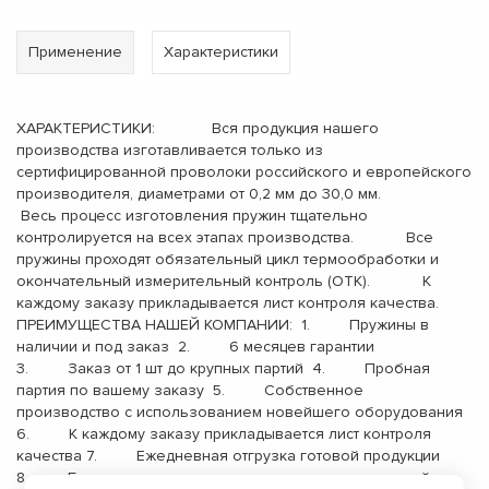
Применение
Характеристики
ХАРАКТЕРИСТИКИ: Вся продукция нашего
производства изготавливается только из
сертифицированной проволоки российского и европейского
производителя, диаметрами от 0,2 мм до 30,0 мм.
Весь процесс изготовления пружин тщательно
контролируется на всех этапах производства. Все
пружины проходят обязательный цикл термообработки и
окончательный измерительный контроль (ОТК). К
каждому заказу прикладывается лист контроля качества.
ПРЕИМУЩЕСТВА НАШЕЙ КОМПАНИИ: 1. Пружины в
наличии и под заказ 2. 6 месяцев гарантии
3. Заказ от 1 шт до крупных партий 4. Пробная
партия по вашему заказу 5. Собственное
производство с использованием новейшего оборудования
6. К каждому заказу прикладывается лист контроля
качества 7. Ежедневная отгрузка готовой продукции
8. Бесплатная доставка до терминала транспортной