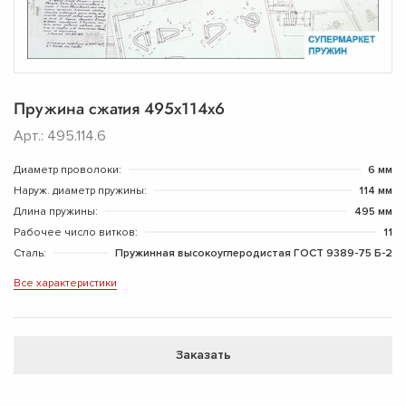
Пружина сжатия 495х114х6
Арт.: 495.114.6
Диаметр проволоки:
6 мм
Наруж. диаметр пружины:
114 мм
Длина пружины:
495 мм
Рабочее число витков:
11
Сталь:
Пружинная высокоуглеродистая ГОСТ 9389-75 Б-2
Все характеристики
Заказать