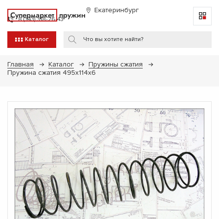
Екатеринбург
Супермаркет
пружин
8 (343) 318-26-43
Каталог
Главная
Каталог
Пружины сжатия
Пружина сжатия 495х114х6