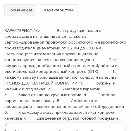
Применение
Характеристики
ХАРАКТЕРИСТИКИ: Вся продукция нашего
производства изготавливается только из
сертифицированной проволоки российского и европейского
производителя, диаметрами от 0,2 мм до 30,0 мм.
Весь процесс изготовления пружин тщательно
контролируется на всех этапах производства. Все
пружины проходят обязательный цикл термообработки и
окончательный измерительный контроль (ОТК). К
каждому заказу прикладывается лист контроля качества.
ПРЕИМУЩЕСТВА НАШЕЙ КОМПАНИИ: 1. Пружины в
наличии и под заказ 2. 6 месяцев гарантии
3. Заказ от 1 шт до крупных партий 4. Пробная
партия по вашему заказу 5. Собственное
производство с использованием новейшего оборудования
6. К каждому заказу прикладывается лист контроля
качества 7. Ежедневная отгрузка готовой продукции
8. Бесплатная доставка до терминала транспортной
компании 9. Опыт работы с 2000 года