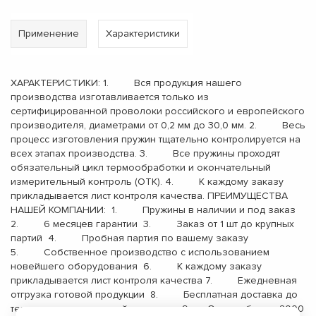
Применение
Характеристики
ХАРАКТЕРИСТИКИ: 1. Вся продукция нашего
производства изготавливается только из
сертифицированной проволоки российского и европейского
производителя, диаметрами от 0,2 мм до 30,0 мм. 2. Весь
процесс изготовления пружин тщательно контролируется на
всех этапах производства. 3. Все пружины проходят
обязательный цикл термообработки и окончательный
измерительный контроль (ОТК). 4. К каждому заказу
прикладывается лист контроля качества. ПРЕИМУЩЕСТВА
НАШЕЙ КОМПАНИИ: 1. Пружины в наличии и под заказ
2. 6 месяцев гарантии 3. Заказ от 1 шт до крупных
партий 4. Пробная партия по вашему заказу
5. Собственное производство с использованием
новейшего оборудования 6. К каждому заказу
прикладывается лист контроля качества 7. Ежедневная
отгрузка готовой продукции 8. Бесплатная доставка до
терминала транспортной компании 9. Опыт работы с 2000