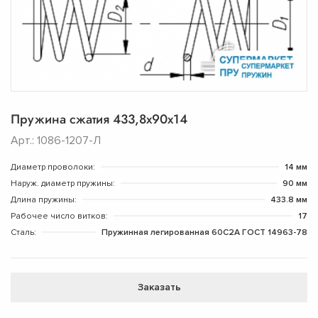
Пружина сжатия 433,8х90х14
Арт.: 1086-1207-Л
Диаметр проволоки:
14 мм
Наруж. диаметр пружины:
90 мм
Длина пружины:
433.8 мм
Рабочее число витков:
17
Сталь:
Пружинная легированная 60С2А ГОСТ 14963-78
Заказать