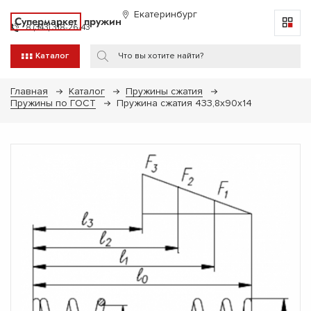
Екатеринбург
Супермаркет
пружин
8 (343) 318-26-43
Каталог
Главная
Каталог
Пружины сжатия
Пружины по ГОСТ
Пружина сжатия 433,8х90х14