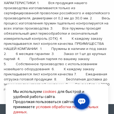
ХАРАКТЕРИСТИКИ: 1. Вся продукция нашего
производства изготавливается только из
сертифицированной проволоки российского и европейского
производителя, диаметрами от 0,2 мм до 30,0 мм. 2. Весь
процесс изготовления пружин тщательно контролируется на
всех этапах производства. 3. Все пружины проходят
обязательный цикл термообработки и окончательный
измерительный контроль (ОТК). 4. К каждому заказу
прикладывается лист контроля качества. ПРЕИМУЩЕСТВА
НАШЕЙ КОМПАНИИ: 1. Пружины в наличии и под заказ
2. 6 месяцев гарантии 3. Заказ от 1 шт до крупных
партий 4. Пробная партия по вашему заказу
5. Собственное производство с использованием
новейшего оборудования 6. К каждому заказу
прикладывается лист контроля качества 7. Ежедневная
отгрузка готовой продукции 8. Бесплатная доставка до
терминала транспортной компании 9. Опыт работы с 2000
года
Мы используем
cookies
для быстрой и
удобной работы сайта.
Продолжая пользоваться сайтом, вы
принимаете
условия обработки персональных
2010 - 2026 (с) Все права защищены
данных
.