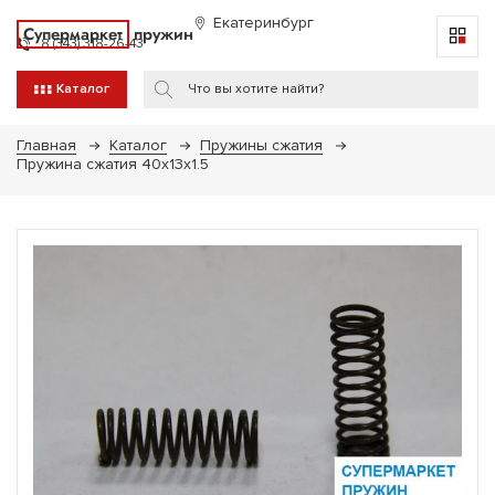
Екатеринбург
Супермаркет
пружин
8 (343) 318-26-43
Каталог
Главная
Каталог
Пружины сжатия
Пружина сжатия 40х13х1.5