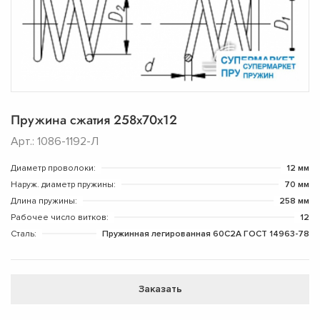
Пружина сжатия 258х70х12
Арт.: 1086-1192-Л
Диаметр проволоки:
12 мм
Наруж. диаметр пружины:
70 мм
Длина пружины:
258 мм
Рабочее число витков:
12
Сталь:
Пружинная легированная 60С2А ГОСТ 14963-78
Заказать