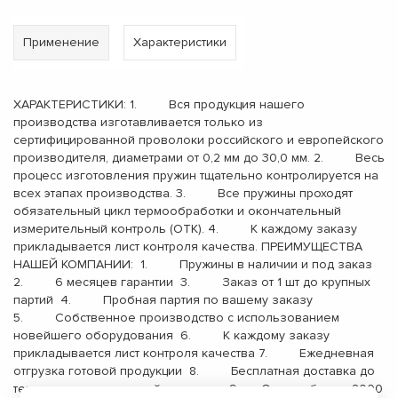
Применение
Характеристики
ХАРАКТЕРИСТИКИ: 1. Вся продукция нашего
производства изготавливается только из
сертифицированной проволоки российского и европейского
производителя, диаметрами от 0,2 мм до 30,0 мм. 2. Весь
процесс изготовления пружин тщательно контролируется на
всех этапах производства. 3. Все пружины проходят
обязательный цикл термообработки и окончательный
измерительный контроль (ОТК). 4. К каждому заказу
прикладывается лист контроля качества. ПРЕИМУЩЕСТВА
НАШЕЙ КОМПАНИИ: 1. Пружины в наличии и под заказ
2. 6 месяцев гарантии 3. Заказ от 1 шт до крупных
партий 4. Пробная партия по вашему заказу
5. Собственное производство с использованием
новейшего оборудования 6. К каждому заказу
прикладывается лист контроля качества 7. Ежедневная
отгрузка готовой продукции 8. Бесплатная доставка до
терминала транспортной компании 9. Опыт работы с 2000