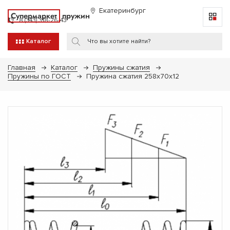
Екатеринбург
Супермаркет
пружин
8 (343) 318-26-43
Каталог
Главная
Каталог
Пружины сжатия
Пружины по ГОСТ
Пружина сжатия 258х70х12