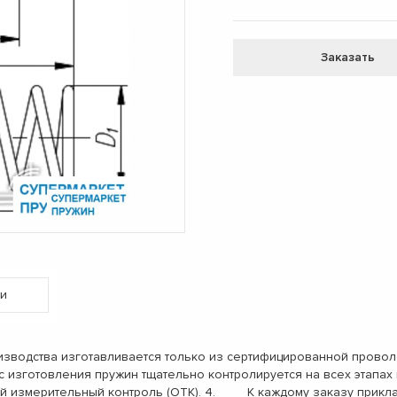
Заказать
и
одства изготавливается только из сертифицированной проволо
с изготовления пружин тщательно контролируется на всех этап
ый измерительный контроль (ОТК). 4. К каждому заказу прикл