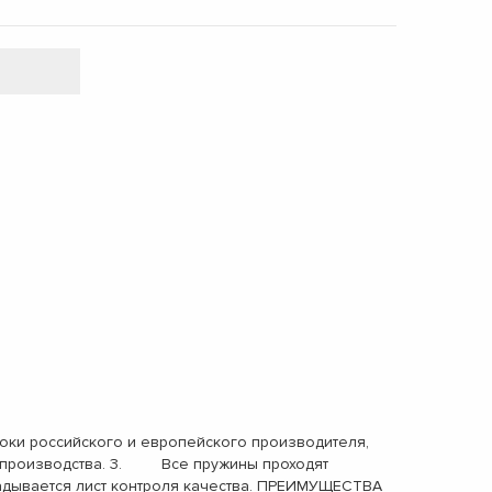
ки российского и европейского производителя,
ах производства. 3. Все пружины проходят
адывается лист контроля качества. ПРЕИМУЩЕСТВА