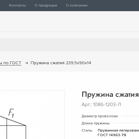
ы
Контакты
О продукции
О компании
ы по ГОСТ
Пружина сжатия 239,5х90х14
Пружина сжатия
Арт.: 1086-1203-Л
Диаметр проволоки:
Длина пружины:
Сталь:
Пружинная легирован
ГОСТ 14963-78