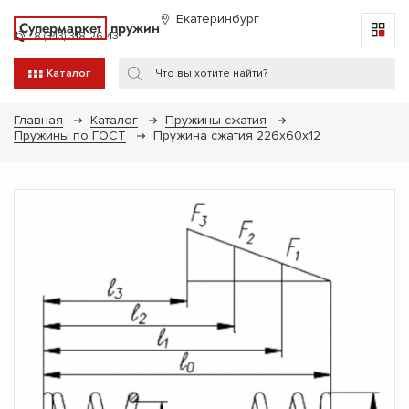
Екатеринбург
Супермаркет
пружин
8 (343) 318-26-43
Каталог
Главная
Каталог
Пружины сжатия
Пружины по ГОСТ
Пружина сжатия 226х60х12