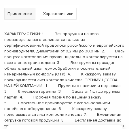
Применение
Характеристики
ХАРАКТЕРИСТИКИ: 1. Вся продукция нашего
производства изготавливается только из
сертифицированной проволоки российского и европейского
производителя, диаметрами от 0,2 мм до 30,0 мм. 2. Весь
процесс изготовления пружин тщательно контролируется на
всех этапах производства. 3. Все пружины проходят
обязательный цикл термообработки и окончательный
измерительный контроль (ОТК). 4. К каждому заказу
прикладывается лист контроля качества. ПРЕИМУЩЕСТВА
НАШЕЙ КОМПАНИИ: 1. Пружины в наличии и под заказ
2. 6 месяцев гарантии 3. Заказ от 1 шт до крупных
партий 4. Пробная партия по вашему заказу
5. Собственное производство с использованием
новейшего оборудования 6. К каждому заказу
прикладывается лист контроля качества 7. Ежедневная
отгрузка готовой продукции 8. Бесплатная доставка до
терминала транспортной компании 9. Опыт работы с 2000