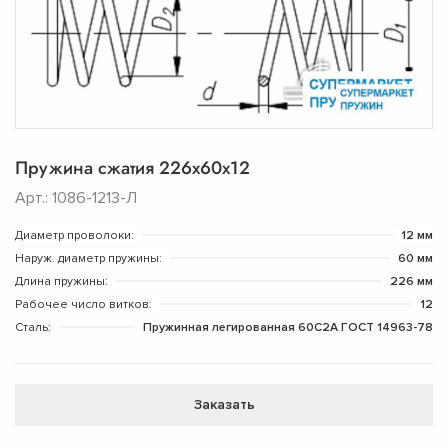
Пружина сжатия 226х60х12
Арт.: 1086-1213-Л
Диаметр проволоки:
12 мм
Наруж. диаметр пружины:
60 мм
Длина пружины:
226 мм
Рабочее число витков:
12
Сталь:
Пружинная легированная 60С2А ГОСТ 14963-78
Заказать