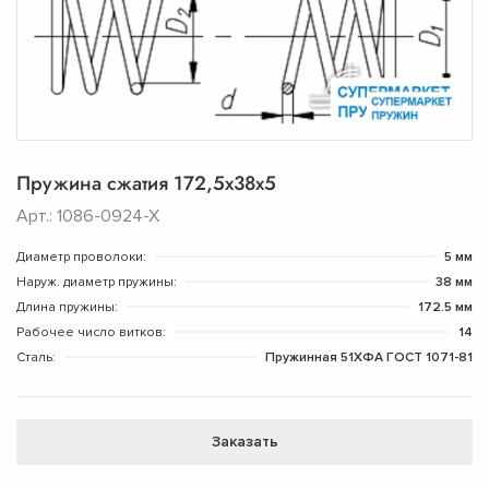
Пружина сжатия 172,5х38х5
Арт.: 1086-0924-Х
Диаметр проволоки:
5 мм
Наруж. диаметр пружины:
38 мм
Длина пружины:
172.5 мм
Рабочее число витков:
14
Сталь:
Пружинная 51ХФА ГОСТ 1071-81
Заказать