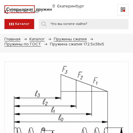
Екатеринбург
Супермаркет
пружин
8 (343) 318-26-43
Каталог
Главная
Каталог
Пружины сжатия
Пружины по ГОСТ
Пружина сжатия 172,5х38х5