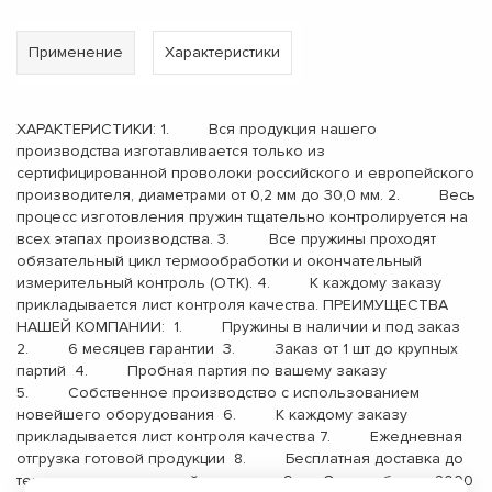
Применение
Характеристики
ХАРАКТЕРИСТИКИ: 1. Вся продукция нашего
производства изготавливается только из
сертифицированной проволоки российского и европейского
производителя, диаметрами от 0,2 мм до 30,0 мм. 2. Весь
процесс изготовления пружин тщательно контролируется на
всех этапах производства. 3. Все пружины проходят
обязательный цикл термообработки и окончательный
измерительный контроль (ОТК). 4. К каждому заказу
прикладывается лист контроля качества. ПРЕИМУЩЕСТВА
НАШЕЙ КОМПАНИИ: 1. Пружины в наличии и под заказ
2. 6 месяцев гарантии 3. Заказ от 1 шт до крупных
партий 4. Пробная партия по вашему заказу
5. Собственное производство с использованием
новейшего оборудования 6. К каждому заказу
прикладывается лист контроля качества 7. Ежедневная
отгрузка готовой продукции 8. Бесплатная доставка до
терминала транспортной компании 9. Опыт работы с 2000