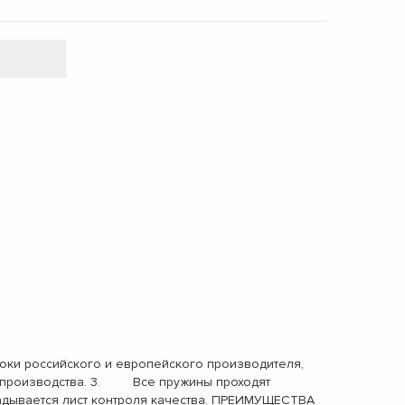
ки российского и европейского производителя,
ах производства. 3. Все пружины проходят
адывается лист контроля качества. ПРЕИМУЩЕСТВА