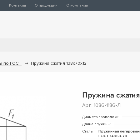
ы
Контакты
О продукции
О компании
ы по ГОСТ
Пружина сжатия 138х70х12
Пружина сжатия
Арт.: 1086-1186-Л
Диаметр проволоки:
Длина пружины:
Сталь:
Пружинная легирован
ГОСТ 14963-78