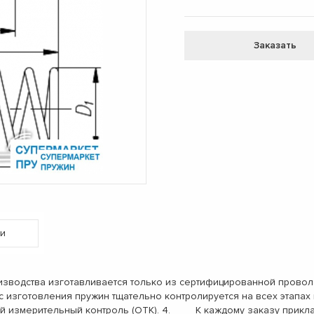
Заказать
и
одства изготавливается только из сертифицированной проволо
с изготовления пружин тщательно контролируется на всех этап
ый измерительный контроль (ОТК). 4. К каждому заказу прикл