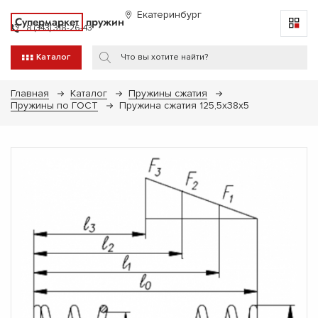
Екатеринбург
Супермаркет
пружин
8 (343) 318-26-43
Каталог
Главная
Каталог
Пружины сжатия
Пружины по ГОСТ
Пружина сжатия 125,5х38х5