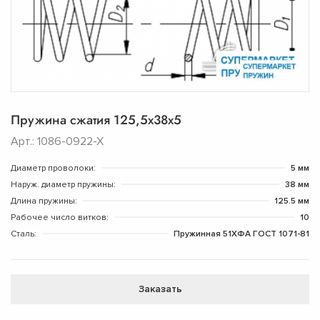
Пружина сжатия 125,5х38х5
Арт.: 1086-0922-Х
Диаметр проволоки:
5 мм
Наруж. диаметр пружины:
38 мм
Длина пружины:
125.5 мм
Рабочее число витков:
10
Сталь:
Пружинная 51ХФА ГОСТ 1071-81
Заказать