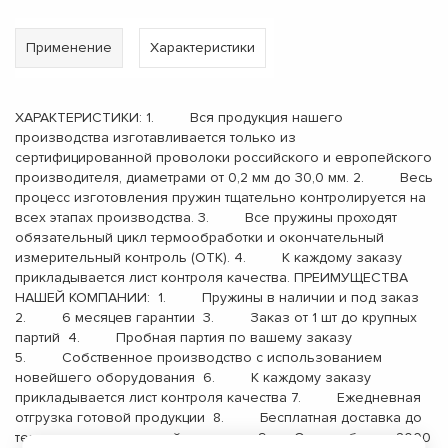
Применение
Характеристики
ХАРАКТЕРИСТИКИ: 1. Вся продукция нашего
производства изготавливается только из
сертифицированной проволоки российского и европейского
производителя, диаметрами от 0,2 мм до 30,0 мм. 2. Весь
процесс изготовления пружин тщательно контролируется на
всех этапах производства. 3. Все пружины проходят
обязательный цикл термообработки и окончательный
измерительный контроль (ОТК). 4. К каждому заказу
прикладывается лист контроля качества. ПРЕИМУЩЕСТВА
НАШЕЙ КОМПАНИИ: 1. Пружины в наличии и под заказ
2. 6 месяцев гарантии 3. Заказ от 1 шт до крупных
партий 4. Пробная партия по вашему заказу
5. Собственное производство с использованием
новейшего оборудования 6. К каждому заказу
прикладывается лист контроля качества 7. Ежедневная
отгрузка готовой продукции 8. Бесплатная доставка до
терминала транспортной компании 9. Опыт работы с 2000