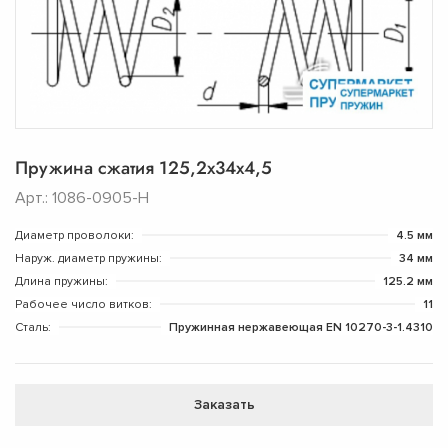
Пружина сжатия 125,2х34х4,5
Арт.: 1086-0905-Н
Диаметр проволоки:
4.5 мм
Наруж. диаметр пружины:
34 мм
Длина пружины:
125.2 мм
Рабочее число витков:
11
Сталь:
Пружинная нержавеющая EN 10270-3-1.4310
Заказать