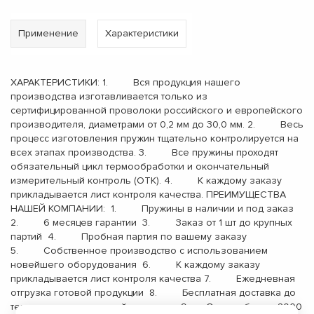
Применение
Характеристики
ХАРАКТЕРИСТИКИ: 1. Вся продукция нашего
производства изготавливается только из
сертифицированной проволоки российского и европейского
производителя, диаметрами от 0,2 мм до 30,0 мм. 2. Весь
процесс изготовления пружин тщательно контролируется на
всех этапах производства. 3. Все пружины проходят
обязательный цикл термообработки и окончательный
измерительный контроль (ОТК). 4. К каждому заказу
прикладывается лист контроля качества. ПРЕИМУЩЕСТВА
НАШЕЙ КОМПАНИИ: 1. Пружины в наличии и под заказ
2. 6 месяцев гарантии 3. Заказ от 1 шт до крупных
партий 4. Пробная партия по вашему заказу
5. Собственное производство с использованием
новейшего оборудования 6. К каждому заказу
прикладывается лист контроля качества 7. Ежедневная
отгрузка готовой продукции 8. Бесплатная доставка до
терминала транспортной компании 9. Опыт работы с 2000