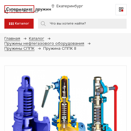
Екатеринбург
Супермаркет
пружин
8 (343) 318-26-43
Каталог
Главная
Каталог
Пружины нефтегазового оборудования
Пружины СППК
Пружина СППК 8