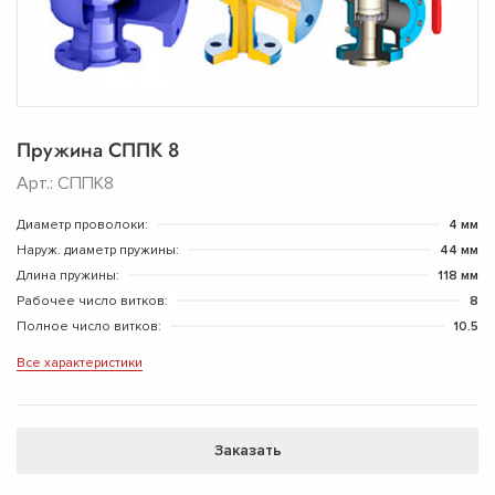
Пружина СППК 8
Арт.: СППК8
Диаметр проволоки:
4 мм
Наруж. диаметр пружины:
44 мм
Длина пружины:
118 мм
Рабочее число витков:
8
Полное число витков:
10.5
Все характеристики
Заказать