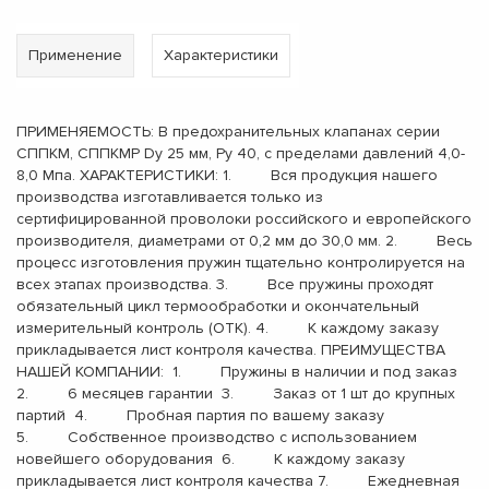
Применение
Характеристики
ПРИМЕНЯЕМОСТЬ: В предохранительных клапанах серии
СППКМ, СППКМР Dу 25 мм, Pу 40, с пределами давлений 4,0-
8,0 Мпа. ХАРАКТЕРИСТИКИ: 1. Вся продукция нашего
производства изготавливается только из
сертифицированной проволоки российского и европейского
производителя, диаметрами от 0,2 мм до 30,0 мм. 2. Весь
процесс изготовления пружин тщательно контролируется на
всех этапах производства. 3. Все пружины проходят
обязательный цикл термообработки и окончательный
измерительный контроль (ОТК). 4. К каждому заказу
прикладывается лист контроля качества. ПРЕИМУЩЕСТВА
НАШЕЙ КОМПАНИИ: 1. Пружины в наличии и под заказ
2. 6 месяцев гарантии 3. Заказ от 1 шт до крупных
партий 4. Пробная партия по вашему заказу
5. Собственное производство с использованием
новейшего оборудования 6. К каждому заказу
прикладывается лист контроля качества 7. Ежедневная