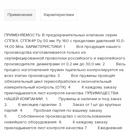
Применение
Характеристики
ПРИМЕНЯЕМОСТЬ: В предохранительных клапанах серии
СППК4, СППК4Р Dу 50 мм, Ру 160 с пределами давлений 10,0-
14,00 Мпа. ХАРАКТЕРИСТИКИ: 1. Вся продукция нашего
производства изготавливается только из
сертифицированной проволоки российского и европейского
производителя, диаметрами от 0,2 мм до 30,0 мм. 2. Весь
процесс изготовления пружин тщательно контролируется на
всех этапах производства. 3. Все пружины проходят
обязательный цикл термообработки и окончательный
измерительный контроль (ОТК). 4. К каждому заказу
прикладывается лист контроля качества. ПРЕИМУЩЕСТВА
НАШЕЙ КОМПАНИИ: 1. Пружины в наличии и под заказ
2. 6 месяцев гарантии 3. Заказ от 1 шт до крупных
партий 4. Пробная партия по вашему заказу
5. Собственное производство с использованием
новейшего оборудования 6. К каждому заказу
прикладывается лист контроля качества 7. Ежедневная