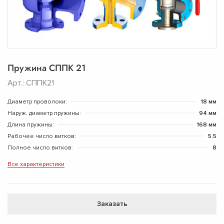
Пружина СППК 21
Арт.: СППК21
Диаметр проволоки:
18 мм
Наруж. диаметр пружины:
94 мм
Длина пружины:
168 мм
Рабочее число витков:
5.5
Полное число витков:
8
Все характеристики
Заказать