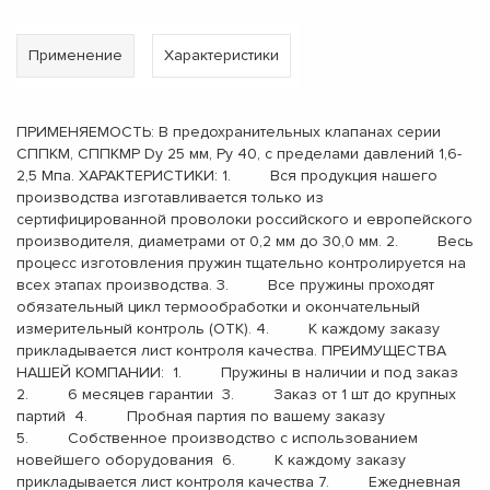
Применение
Характеристики
ПРИМЕНЯЕМОСТЬ: В предохранительных клапанах серии
СППКМ, СППКМР Dу 25 мм, Pу 40, с пределами давлений 1,6-
2,5 Мпа. ХАРАКТЕРИСТИКИ: 1. Вся продукция нашего
производства изготавливается только из
сертифицированной проволоки российского и европейского
производителя, диаметрами от 0,2 мм до 30,0 мм. 2. Весь
процесс изготовления пружин тщательно контролируется на
всех этапах производства. 3. Все пружины проходят
обязательный цикл термообработки и окончательный
измерительный контроль (ОТК). 4. К каждому заказу
прикладывается лист контроля качества. ПРЕИМУЩЕСТВА
НАШЕЙ КОМПАНИИ: 1. Пружины в наличии и под заказ
2. 6 месяцев гарантии 3. Заказ от 1 шт до крупных
партий 4. Пробная партия по вашему заказу
5. Собственное производство с использованием
новейшего оборудования 6. К каждому заказу
прикладывается лист контроля качества 7. Ежедневная