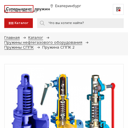
Екатеринбург
Супермаркет
пружин
8 (343) 318-26-43
Каталог
Главная
Каталог
Пружины нефтегазового оборудования
Пружины СППК
Пружина СППК 2