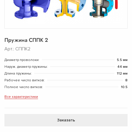
Пружина СППК 2
Арт.: СППК2
Диаметр проволоки:
5.5 мм
Наруж. диаметр пружины:
44 мм
Длина пружины:
112 мм
Рабочее число витков:
8
Полное число витков:
10.5
Все характеристики
Заказать