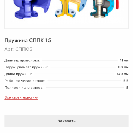
Пружина СППК 15
Арт.: СППК15
Диаметр проволоки:
11 мм
Наруж. диаметр пружины:
80 мм
Длина пружины:
140 мм
Рабочее число витков:
5.5
Полное число витков:
8
Все характеристики
Заказать