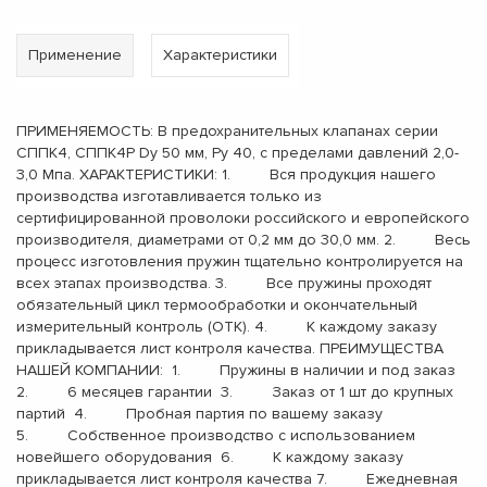
Применение
Характеристики
ПРИМЕНЯЕМОСТЬ: В предохранительных клапанах серии
СППК4, СППК4Р Dу 50 мм, Ру 40, с пределами давлений 2,0-
3,0 Мпа. ХАРАКТЕРИСТИКИ: 1. Вся продукция нашего
производства изготавливается только из
сертифицированной проволоки российского и европейского
производителя, диаметрами от 0,2 мм до 30,0 мм. 2. Весь
процесс изготовления пружин тщательно контролируется на
всех этапах производства. 3. Все пружины проходят
обязательный цикл термообработки и окончательный
измерительный контроль (ОТК). 4. К каждому заказу
прикладывается лист контроля качества. ПРЕИМУЩЕСТВА
НАШЕЙ КОМПАНИИ: 1. Пружины в наличии и под заказ
2. 6 месяцев гарантии 3. Заказ от 1 шт до крупных
партий 4. Пробная партия по вашему заказу
5. Собственное производство с использованием
новейшего оборудования 6. К каждому заказу
прикладывается лист контроля качества 7. Ежедневная