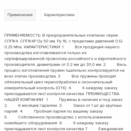
Применение
Характеристики
ПРИМЕНЯЕМОСТЬ: В предохранительных клапанах серии
СППК4, СППК4Р Dу 50 мм, Pу 16, с пределами давлений 0,12-
0,25 Мпа. ХАРАКТЕРИСТИКИ: 1. Вся продукция нашего
производства изготавливается только из
сертифицированной проволоки российского и европейского
производителя, диаметрами от 0,2 мм до 30,0 мм. 2. Весь
процесс изготовления пружин тщательно контролируется на
всех этапах производства. 3. Все пружины проходят
обязательный цикл термообработки и окончательный
измерительный контроль (ОТК). 4. К каждому заказу
прикладывается лист контроля качества. ПРЕИМУЩЕСТВА
НАШЕЙ КОМПАНИИ: 1. Пружины в наличии и под заказ
2. 6 месяцев гарантии 3. Заказ от 1 шт до крупных
партий 4. Пробная партия по вашему заказу
5. Собственное производство с использованием
новейшего оборудования 6. К каждому заказу
прикладывается лист контроля качества 7. Ежедневная