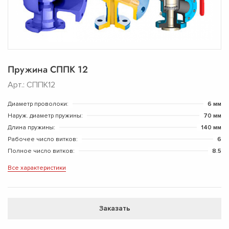
Пружина СППК 12
Арт.: СППК12
Диаметр проволоки:
6 мм
Наруж. диаметр пружины:
70 мм
Длина пружины:
140 мм
Рабочее число витков:
6
Полное число витков:
8.5
Все характеристики
Заказать