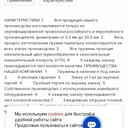
Применение
Характеристики
ХАРАКТЕРИСТИКИ: 1. Вся продукция нашего
производства изготавливается только из
сертифицированной проволоки российского и европейского
производителя, диаметрами от 0,2 мм до 30,0 мм. 2. Весь
процесс изготовления пружин тщательно контролируется на
всех этапах производства. 3. Все пружины проходят
обязательный цикл термообработки и окончательный
измерительный контроль (ОТК). 4. К каждому заказу
прикладывается лист контроля качества. ПРЕИМУЩЕСТВА
НАШЕЙ КОМПАНИИ: 1. Пружины в наличии и под заказ
2. 6 месяцев гарантии 3. Заказ от 1 шт до крупных
партий 4. Пробная партия по вашему заказу 5.
Собственное производство с использованием новейшего
оборудования 6. К каждому заказу прикладывается
лист контроля качества 7. Ежедневная отгрузка готовой
продукции 8. Бесплатная доставка до терминала
транспортной компании 9. Опыт работы с 2000 года
Мы используем
cookies
для быстрой и
удобной работы сайта.
Продолжая пользоваться сайтом, вы