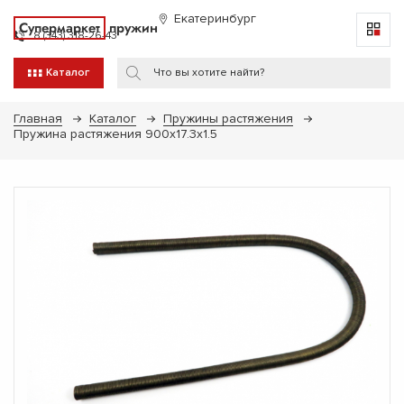
Екатеринбург
Супермаркет
пружин
8 (343) 318-26-43
Каталог
Главная
Каталог
Пружины растяжения
Пружина растяжения 900х17.3х1.5