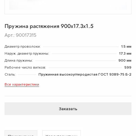
Пружина растяжения 900х17.3х1.5
Арт.: 90017315
Диаметр проволоки:
1.5 мм
Наруж. диаметр пружины:
17.3 мм
Длина пружины:
900 мм
Рабочее число витков:
599
Сталь:
Пружинная высокоуглеродистая ГОСТ 9389-75 Б-2
Все характеристики
Заказать