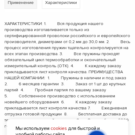
Применение
Характеристики
ХАРАКТЕРИСТИКИ: 1. Вся продукция нашего
производства изготавливается только из
сертифицированной проволоки российского и европейского
производителя, диаметрами от 0,2 мм до 30,0 мм. 2. Весь
процесс изготовления пружин тщательно контролируется на
всех этапах производства. 3. Все пружины проходят
обязательный цикл термообработки и окончательный
измерительный контроль (ОТК). 4. К каждому заказу
прикладывается лист контроля качества. ПРЕИМУЩЕСТВА
НАШЕЙ КОМПАНИИ: 1. Пружины в наличии и под заказ
2. 6 месяцев гарантии 3. Заказ от 1 шт до крупных
партий 4. Пробная партия по вашему заказу
5. Собственное производство с использованием
новейшего оборудования 6. К каждому заказу
прикладывается лист контроля качества 7. Ежедневная
отгрузка готовой продукции 8. Бесплатная доставка до
терминала транспортной компании 9. Опыт работы с 2000
года
Мы используем
cookies
для быстрой и
удобной работы сайта.