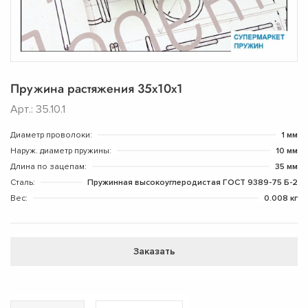
Пружина растяжения 35х10х1
Арт.: 35.10.1
Диаметр проволоки:
1 мм
Наруж. диаметр пружины:
10 мм
Длина по зацепам:
35 мм
Сталь:
Пружинная высокоуглеродистая ГОСТ 9389-75 Б-2
Вес:
0.008 кг
Заказать