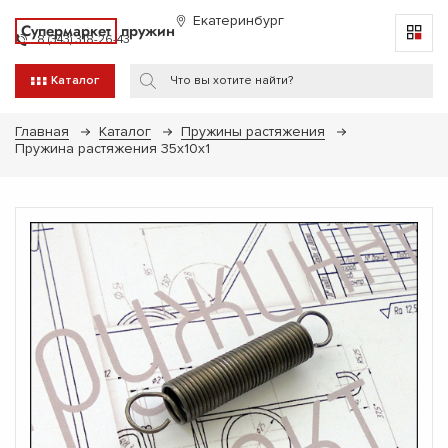
Екатеринбург
Супермаркет
пружин
8 (343) 318-26-43
Каталог
Главная
Каталог
Пружины растяжения
Пружина растяжения 35х10х1