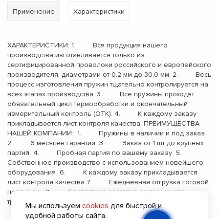
Применение
Характеристики
ХАРАКТЕРИСТИКИ: 1. Вся продукция нашего
производства изготавливается только из
сертифицированной проволоки российского и европейского
производителя, диаметрами от 0,2 мм до 30,0 мм. 2. Весь
процесс изготовления пружин тщательно контролируется на
всех этапах производства. 3. Все пружины проходят
обязательный цикл термообработки и окончательный
измерительный контроль (ОТК). 4. К каждому заказу
прикладывается лист контроля качества. ПРЕИМУЩЕСТВА
НАШЕЙ КОМПАНИИ: 1. Пружины в наличии и под заказ
2. 6 месяцев гарантии 3. Заказ от 1 шт до крупных
партий 4. Пробная партия по вашему заказу 5.
Собственное производство с использованием новейшего
оборудования 6. К каждому заказу прикладывается
лист контроля качества 7. Ежедневная отгрузка готовой
продукции 8. Бесплатная доставка до терминала
транспортной компании 9. Опыт работы с 2000 года
Мы используем
cookies
для быстрой и
удобной работы сайта.