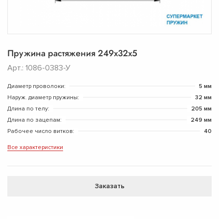
Пружина растяжения 249х32х5
Арт.: 1086-0383-У
Диаметр проволоки:
5 мм
Наруж. диаметр пружины:
32 мм
Длина по телу:
205 мм
Длина по зацепам:
249 мм
Рабочее число витков:
40
Все характеристики
Заказать