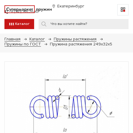
Екатеринбург
Супермаркет
пружин
8 (343) 318-26-43
Каталог
Главная
Каталог
Пружины растяжения
Пружины по ГОСТ
Пружина растяжения 249х32х5