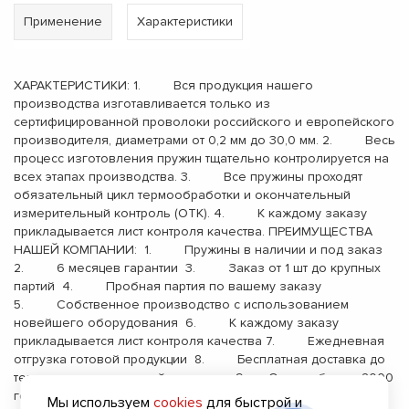
Применение
Характеристики
ХАРАКТЕРИСТИКИ: 1. Вся продукция нашего
производства изготавливается только из
сертифицированной проволоки российского и европейского
производителя, диаметрами от 0,2 мм до 30,0 мм. 2. Весь
процесс изготовления пружин тщательно контролируется на
всех этапах производства. 3. Все пружины проходят
обязательный цикл термообработки и окончательный
измерительный контроль (ОТК). 4. К каждому заказу
прикладывается лист контроля качества. ПРЕИМУЩЕСТВА
НАШЕЙ КОМПАНИИ: 1. Пружины в наличии и под заказ
2. 6 месяцев гарантии 3. Заказ от 1 шт до крупных
партий 4. Пробная партия по вашему заказу
5. Собственное производство с использованием
новейшего оборудования 6. К каждому заказу
прикладывается лист контроля качества 7. Ежедневная
отгрузка готовой продукции 8. Бесплатная доставка до
терминала транспортной компании 9. Опыт работы с 2000
года
Мы используем
cookies
для быстрой и