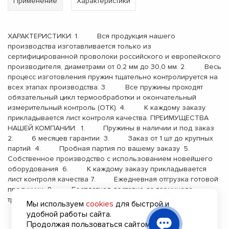
Применение
Характеристики
ХАРАКТЕРИСТИКИ: 1. Вся продукция нашего
производства изготавливается только из
сертифицированной проволоки российского и европейского
производителя, диаметрами от 0,2 мм до 30,0 мм. 2. Весь
процесс изготовления пружин тщательно контролируется на
всех этапах производства. 3. Все пружины проходят
обязательный цикл термообработки и окончательный
измерительный контроль (ОТК). 4. К каждому заказу
прикладывается лист контроля качества. ПРЕИМУЩЕСТВА
НАШЕЙ КОМПАНИИ: 1. Пружины в наличии и под заказ
2. 6 месяцев гарантии 3. Заказ от 1 шт до крупных
партий 4. Пробная партия по вашему заказу 5.
Собственное производство с использованием новейшего
оборудования 6. К каждому заказу прикладывается
лист контроля качества 7. Ежедневная отгрузка готовой
продукции 8. Бесплатная доставка до терминала
транспортной компании 9. Опыт работы с 2000 года
Мы используем
cookies
для быстрой и
удобной работы сайта.
Продолжая пользоваться сайтом, вы