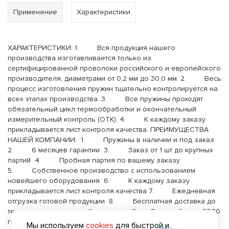
Применение
Характеристики
ХАРАКТЕРИСТИКИ: 1. Вся продукция нашего
производства изготавливается только из
сертифицированной проволоки российского и европейского
производителя, диаметрами от 0,2 мм до 30,0 мм. 2. Весь
процесс изготовления пружин тщательно контролируется на
всех этапах производства. 3. Все пружины проходят
обязательный цикл термообработки и окончательный
измерительный контроль (ОТК). 4. К каждому заказу
прикладывается лист контроля качества. ПРЕИМУЩЕСТВА
НАШЕЙ КОМПАНИИ: 1. Пружины в наличии и под заказ
2. 6 месяцев гарантии 3. Заказ от 1 шт до крупных
партий 4. Пробная партия по вашему заказу
5. Собственное производство с использованием
новейшего оборудования 6. К каждому заказу
прикладывается лист контроля качества 7. Ежедневная
отгрузка готовой продукции 8. Бесплатная доставка до
терминала транспортной компании 9. Опыт работы с 2000
года
Мы используем
cookies
для быстрой и