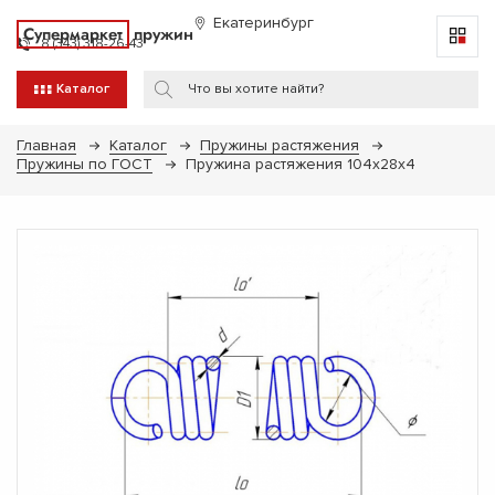
Екатеринбург
Супермаркет
пружин
8 (343) 318-26-43
Каталог
Главная
Каталог
Пружины растяжения
Пружины по ГОСТ
Пружина растяжения 104х28х4