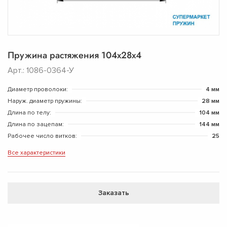
Пружина растяжения 104х28х4
Арт.: 1086-0364-У
Диаметр проволоки:
4 мм
Наруж. диаметр пружины:
28 мм
Длина по телу:
104 мм
Длина по зацепам:
144 мм
Рабочее число витков:
25
Все характеристики
Заказать