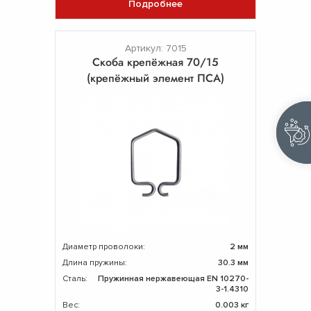
Подробнее
Артикул: 7015
Скоба крепёжная 70/15
(крепёжный элемент ПСА)
Диаметр проволоки:
2 мм
Длина пружины:
30.3 мм
Сталь:
Пружинная нержавеющая EN 10270-
3-1.4310
Вес:
0.003 кг