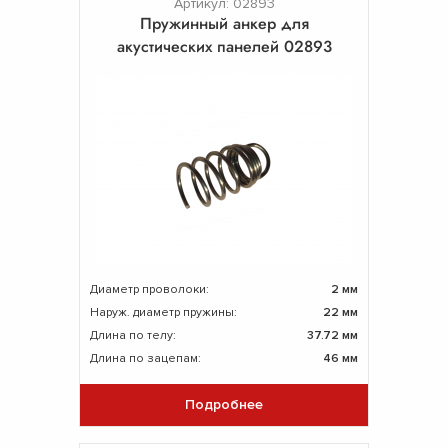
Артикул: 02893
Пружинный анкер для
акустических панелей 02893
Диаметр проволоки:
2 мм
Наруж. диаметр пружины:
22 мм
Длина по телу:
37.72 мм
Длина по зацепам:
46 мм
Подробнее