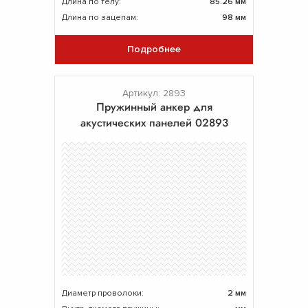
Длина по телу:
85.26 мм
Длина по зацепам:
98 мм
Подробнее
Артикул: 2893
Пружинный анкер для
акустических панелей 02893
Диаметр проволоки:
2 мм