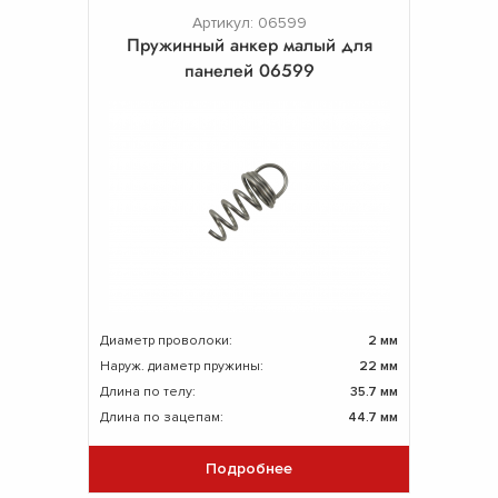
Артикул: 06599
Пружинный анкер малый для
панелей 06599
Диаметр проволоки:
2 мм
Наруж. диаметр пружины:
22 мм
Длина по телу:
35.7 мм
Длина по зацепам:
44.7 мм
Подробнее