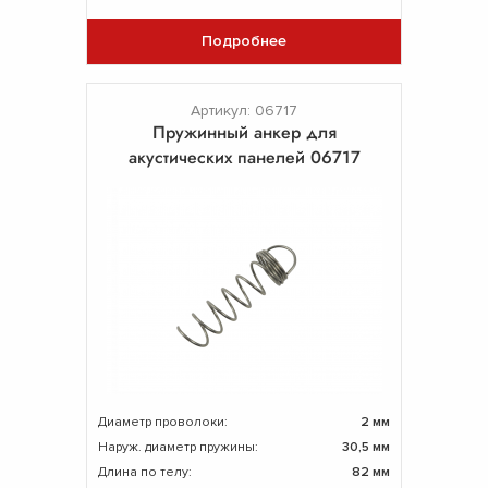
Подробнее
Артикул: 06717
Пружинный анкер для
акустических панелей 06717
Диаметр проволоки:
2 мм
Наруж. диаметр пружины:
30,5 мм
Длина по телу:
82 мм